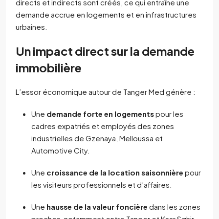
directs et indirects sont créés, ce qui entraîne une
demande accrue en logements et en infrastructures
urbaines.
Un impact direct sur la demande
immobilière
L’essor économique autour de Tanger Med génère :
Une
demande forte en logements
pour les
cadres expatriés et employés des zones
industrielles de Gzenaya, Melloussa et
Automotive City.
Une
croissance de la location saisonnière
pour
les visiteurs professionnels et d’affaires.
Une
hausse de la valeur foncière
dans les zones
proches, notamment entre Tanger et Ksar Sghir.