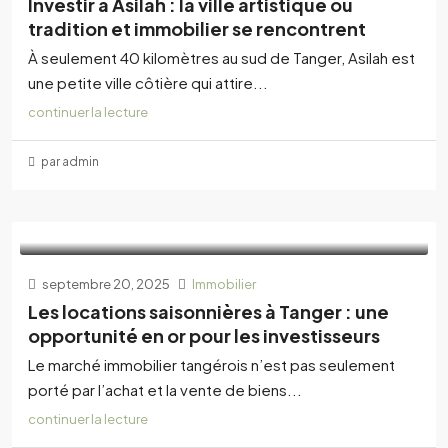
Investir à Asilah : la ville artistique où
tradition et immobilier se rencontrent
À seulement 40 kilomètres au sud de Tanger, Asilah est
une petite ville côtière qui attire...
continuer la lecture
par admin
septembre 20, 2025
Immobilier
Les locations saisonnières à Tanger : une
opportunité en or pour les investisseurs
Le marché immobilier tangérois n’est pas seulement
porté par l’achat et la vente de biens...
continuer la lecture