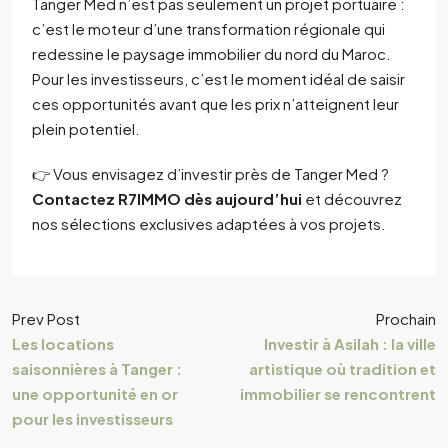
Tanger Med n’est pas seulement un projet portuaire :
c’est le moteur d’une transformation régionale qui
redessine le paysage immobilier du nord du Maroc.
Pour les investisseurs, c’est le moment idéal de saisir
ces opportunités avant que les prix n’atteignent leur
plein potentiel.
👉 Vous envisagez d’investir près de Tanger Med ?
Contactez R7IMMO dès aujourd’hui
et découvrez
nos sélections exclusives adaptées à vos projets.
Prev Post
Prochain
Les locations
Investir à Asilah : la ville
saisonnières à Tanger :
artistique où tradition et
une opportunité en or
immobilier se rencontrent
pour les investisseurs