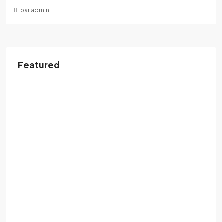
par admin
Featured