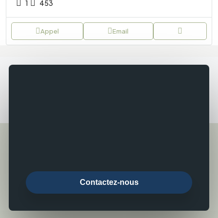
1
453
Appel
Email
Contactez-nous