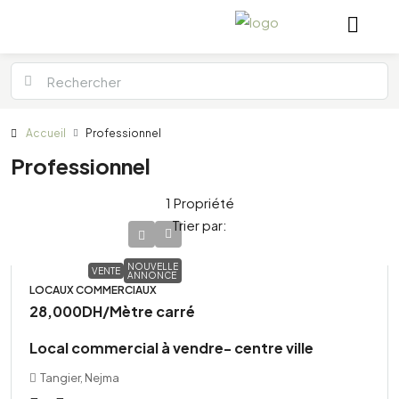
Accueil
Professionnel
Professionnel
1 Propriété
Trier par:
NOUVELLE
VENTE
ANNONCE
LOCAUX COMMERCIAUX
28,000DH
/Mètre carré
Local commercial à vendre- centre ville
Tangier, Nejma