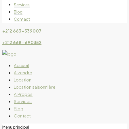
Services
Blog
Contact
+212 663-539007
+212 668-690352
Accueil
A vendre
Location
Location saisonnière
A Propos
Services
Blog
Contact
Menu principal