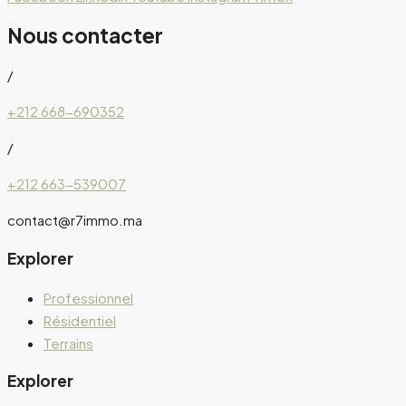
Nous contacter
/
+212 668-690352
/
+212 663-539007
contact@r7immo.ma
Explorer
Professionnel
Résidentiel
Terrains
Explorer