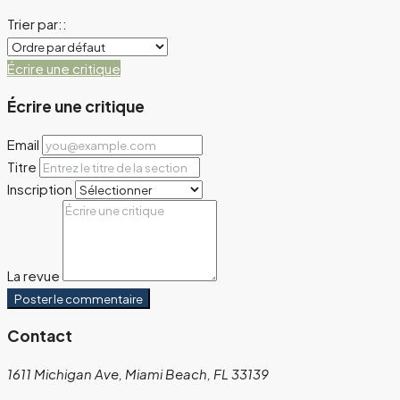
Trier par::
Écrire une critique
Écrire une critique
Email
Titre
Inscription
La revue
Poster le commentaire
Contact
1611 Michigan Ave, Miami Beach, FL 33139