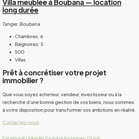
Villa meublée à Boubana — location
long durée
Tanger, Boubana
Chambres:
6
Baignoires:
5
500
Villas
Prêt à concrétiser votre projet
immobilier ?
Que vous soyez acheteur, vendeur, investisseur ou à la
recherche d’une bonne gestion de vos biens, nous sommes
à votre disposition pour transformer vos ambitions en réalité.
Contactez-nous
Facebook
Linkedin
Youtube
Instagram
Tiktok