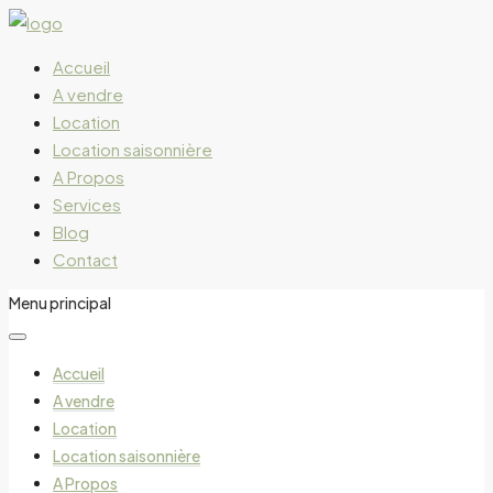
Accueil
A vendre
Location
Location saisonnière
A Propos
Services
Blog
Contact
Menu principal
Accueil
A vendre
Location
Location saisonnière
A Propos