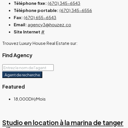
Téléphone fixe:
(670) 345-6543
Téléphone portable:
(670) 345-6556
Fax:
(670) 655-6543
Email:
agency3@houzez.co
Site Internet
#
Trouvez Luxury House Real Estate sur:
Find Agency
Agent de recherche
Featured
18,000DH
/Mois
Studio en location à la marina de tanger