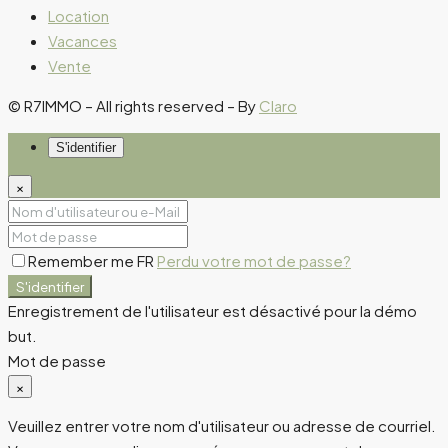
Location
Vacances
Vente
© R7IMMO – All rights reserved – By
Claro
S'identifier
×
Remember me FR
Perdu votre mot de passe?
S'identifier
Enregistrement de l'utilisateur est désactivé pour la démo
but.
Mot de passe
×
Veuillez entrer votre nom d'utilisateur ou adresse de courriel.