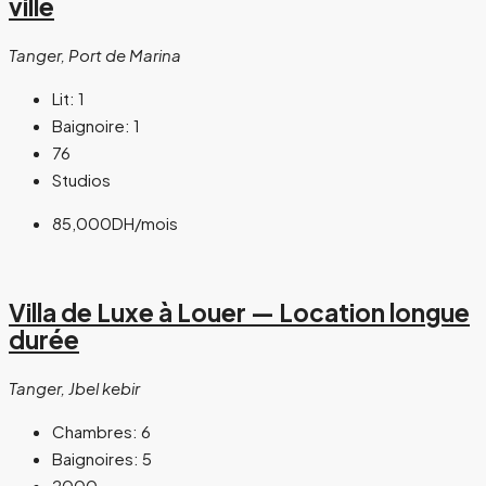
ville
Tanger, Port de Marina
Lit:
1
Baignoire:
1
76
Studios
85,000DH
/mois
Villa de Luxe à Louer — Location longue
durée
Tanger, Jbel kebir
Chambres:
6
Baignoires:
5
2000