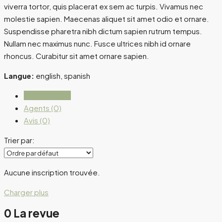
viverra tortor, quis placerat ex sem ac turpis. Vivamus nec
molestie sapien. Maecenas aliquet sit amet odio et ornare.
Suspendisse pharetra nibh dictum sapien rutrum tempus.
Nullam nec maximus nunc. Fusce ultrices nibh id ornare
rhoncus. Curabitur sit amet ornare sapien.
Langue:
english, spanish
Annonces (0)
Agents (0)
Avis (0)
Trier par:
Aucune inscription trouvée.
Charger plus
0 La revue