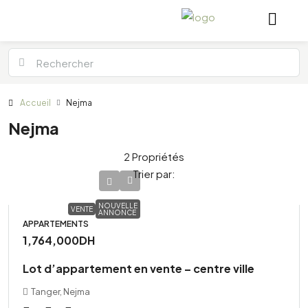
Accueil
Nejma
Nejma
2 Propriétés
Trier par:
NOUVELLE
VENTE
ANNONCE
APPARTEMENTS
1,764,000DH
Lot d’appartement en vente – centre ville
Tanger, Nejma