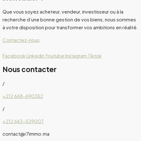
Que vous soyez acheteur, vendeur, investisseur ou à la
recherche d’une bonne gestion de vos biens, nous sommes
à votre disposition pour transformer vos ambitions en réalité.
Contactez-nous
Facebook
Linkedin
Youtube
Instagram
Tiktok
Nous contacter
/
+212 668-690352
/
+212 663-539007
contact@r7immo.ma