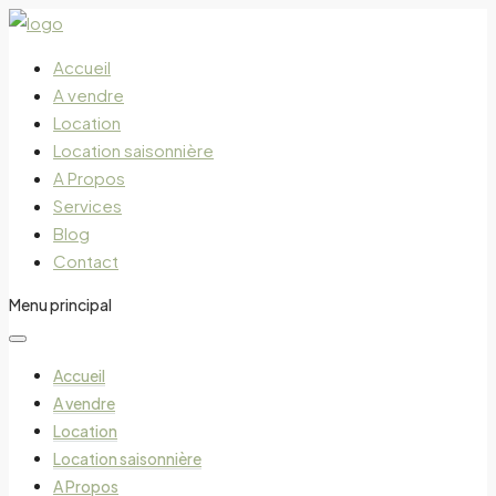
Accueil
A vendre
Location
Location saisonnière
A Propos
Services
Blog
Contact
Menu principal
Accueil
A vendre
Location
Location saisonnière
A Propos