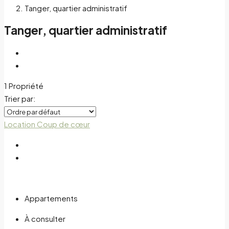
Tanger, quartier administratif
Tanger, quartier administratif
1 Propriété
Trier par:
Location
Coup de cœur
Appartements
À consulter