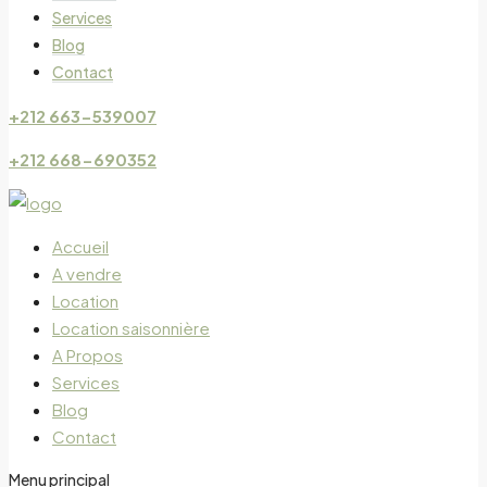
Services
Blog
Contact
+212 663-539007
+212 668-690352
Accueil
A vendre
Location
Location saisonnière
A Propos
Services
Blog
Contact
Menu principal