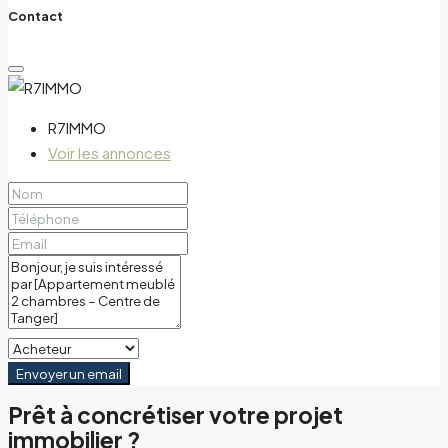
Contact
R7IMMO
Voir les annonces
Envoyer un email
Prêt à concrétiser votre projet
immobilier ?