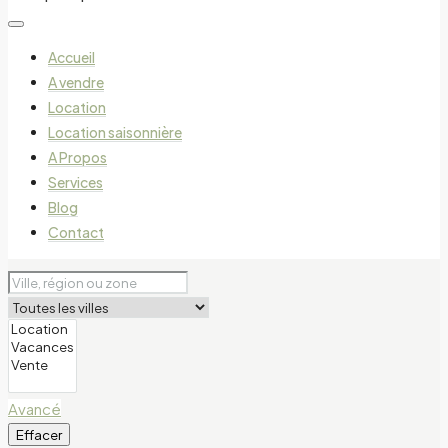
Accueil
A vendre
Location
Location saisonnière
A Propos
Services
Blog
Contact
Avancé
Effacer