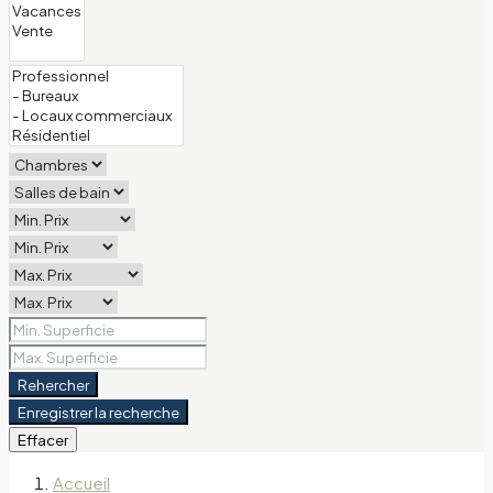
Rehercher
Enregistrer la recherche
Effacer
Accueil