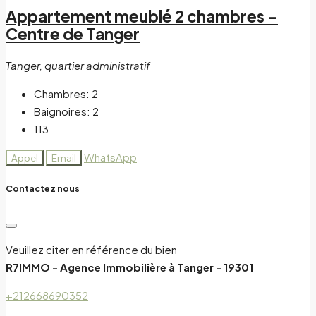
Appartement meublé 2 chambres –
Centre de Tanger
Tanger, quartier administratif
Chambres:
2
Baignoires:
2
113
WhatsApp
Appel
Email
Contactez nous
Veuillez citer en référence du bien
R7IMMO - Agence Immobilière à Tanger - 19301
+212668690352