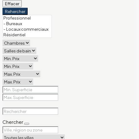
Effacer
Rehercher
Chercher