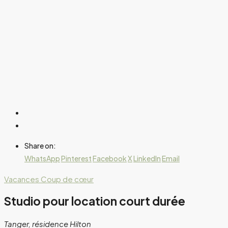
Share on:
WhatsApp
Pinterest
Facebook
X
LinkedIn
Email
Vacances
Coup de cœur
Studio pour location court durée
Tanger, résidence Hilton