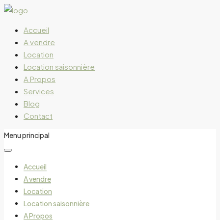
Accueil
A vendre
Location
Location saisonnière
A Propos
Services
Blog
Contact
Menu principal
Accueil
A vendre
Location
Location saisonnière
A Propos