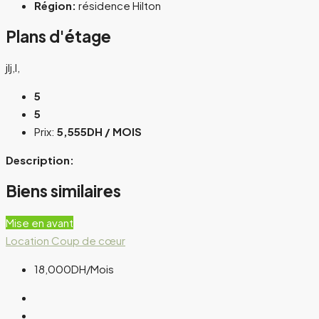
Région:
résidence Hilton
Plans d'étage
jlj,l,
5
5
Prix:
5,555DH / MOIS
Description:
Biens similaires
Mise en avant
Location
Coup de cœur
18,000DH
/Mois