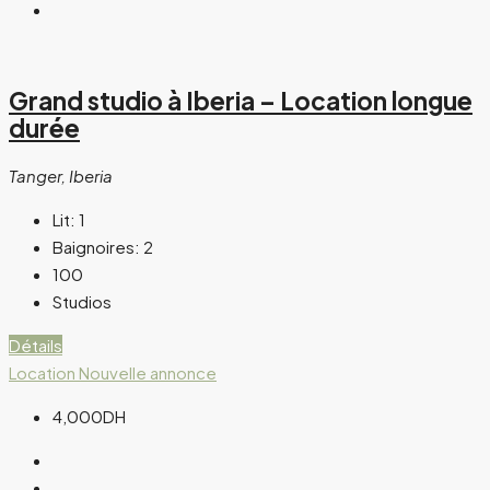
Grand studio à Iberia – Location longue
durée
Tanger, Iberia
Lit:
1
Baignoires:
2
100
Studios
Détails
Location
Nouvelle annonce
4,000DH