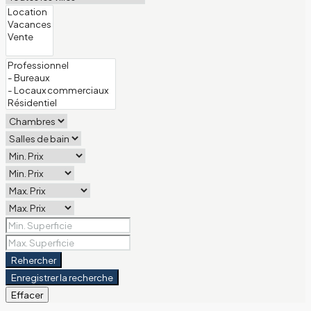
Rehercher
Enregistrer la recherche
Effacer