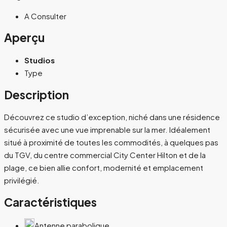
A Consulter
Aperçu
Studios
Type
Description
Découvrez ce studio d’exception, niché dans une résidence
sécurisée avec une vue imprenable sur la mer. Idéalement
situé à proximité de toutes les commodités, à quelques pas
du TGV, du centre commercial City Center Hilton et de la
plage, ce bien allie confort, modernité et emplacement
privilégié.
Caractéristiques
Antenne parabolique