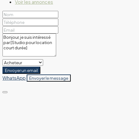
Voir les annonces
Envoyer un email
WhatsApp
Envoyer le message