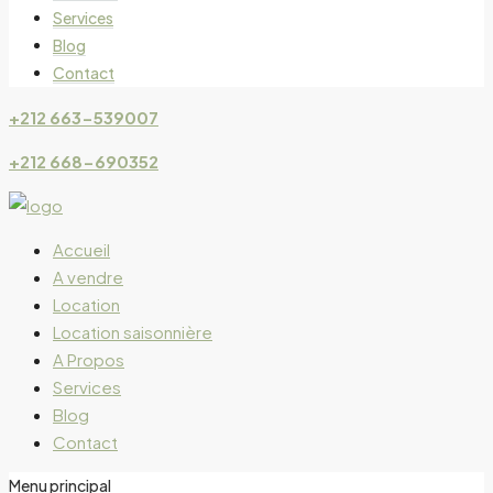
Services
Blog
Contact
+212 663-539007
+212 668-690352
Accueil
A vendre
Location
Location saisonnière
A Propos
Services
Blog
Contact
Menu principal