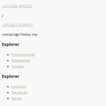
+212 668-690352
/
+212 663-539007
contact@r7immo.ma
Explorer
Professionnel
Résidentiel
Terrains
Explorer
Location
Vacances
Vente