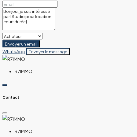
Envoyer un email
WhatsApp
Envoyer le message
R7IMMO
Contact
R7IMMO