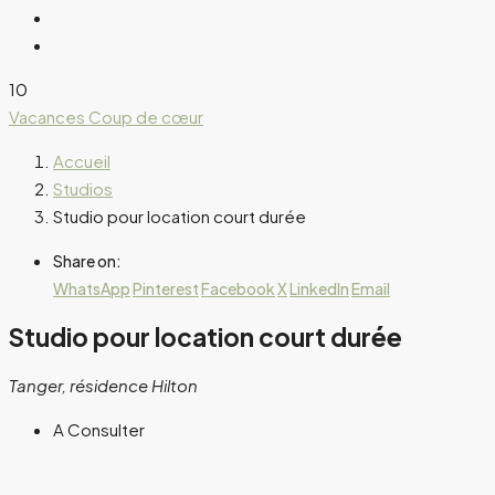
10
Vacances
Coup de cœur
Accueil
Studios
Studio pour location court durée
Share on:
WhatsApp
Pinterest
Facebook
X
LinkedIn
Email
Studio pour location court durée
Tanger, résidence Hilton
A Consulter