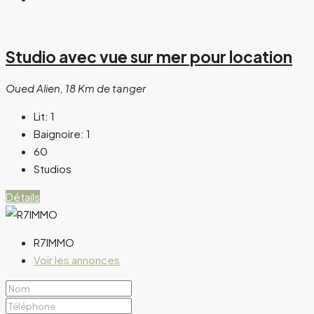
Studio avec vue sur mer pour location
Oued Alien, 18 Km de tanger
Lit:
1
Baignoire:
1
60
Studios
Détails
R7IMMO
Voir les annonces