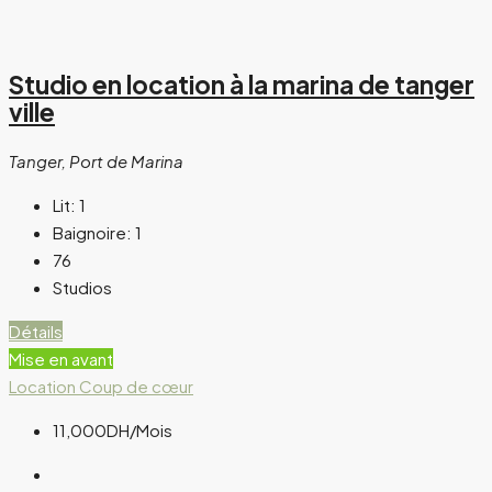
Studio en location à la marina de tanger
ville
Tanger, Port de Marina
Lit:
1
Baignoire:
1
76
Studios
Détails
Mise en avant
Location
Coup de cœur
11,000DH
/Mois