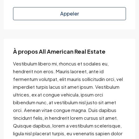
Appeler
À propos All American Real Estate
Vestibulum libero mi, rhoncus et sodales eu,
hendrerit non eros. Mauris laoreet, ante id
fermentum volutpat, elit mauris sollicitudin orci, vel
imperdiet turpis lacus sit amet ipsum. Vestibulum
ultrices, ex at congue vehicula, ipsum orci
bibendum nunc, at vestibulum nisl justo sit amet
orci. Aenean vitae congue magna. Duis dapibus
tincidunt felis, in hendrerit lorem cursus sit amet.
Quisque dapibus, lorem a vestibulum scelerisque,
ligula nisl placerat turpis, eu venenatis sapien dolor