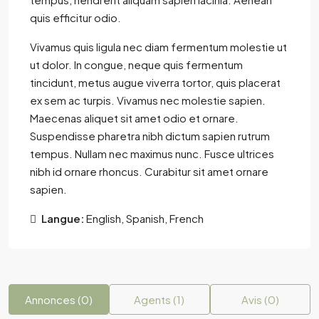
quis efficitur odio.
Vivamus quis ligula nec diam fermentum molestie ut
ut dolor. In congue, neque quis fermentum
tincidunt, metus augue viverra tortor, quis placerat
ex sem ac turpis. Vivamus nec molestie sapien.
Maecenas aliquet sit amet odio et ornare.
Suspendisse pharetra nibh dictum sapien rutrum
tempus. Nullam nec maximus nunc. Fusce ultrices
nibh id ornare rhoncus. Curabitur sit amet ornare
sapien.
Langue:
English, Spanish, French
Annonces (0)
Agents (1)
Avis (0)