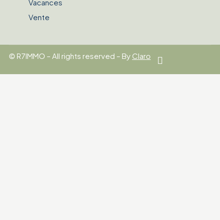
Vacances
Vente
© R7IMMO – All rights reserved – By
Claro