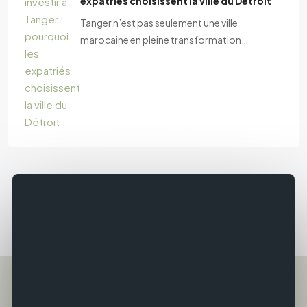
expatriés choisissent la ville du Détroit
Tanger n’est pas seulement une ville
marocaine en pleine transformation…