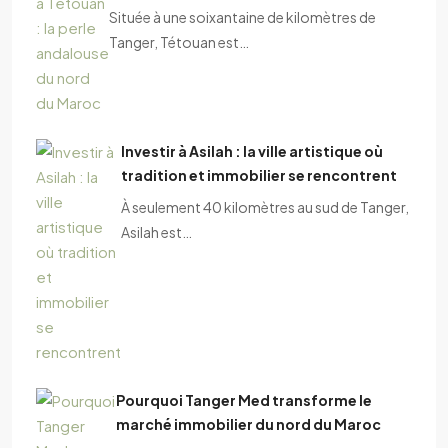
Située à une soixantaine de kilomètres de
Tanger, Tétouan est…
Investir à Asilah : la ville artistique où
tradition et immobilier se rencontrent
À seulement 40 kilomètres au sud de Tanger,
Asilah est…
Pourquoi Tanger Med transforme le
marché immobilier du nord du Maroc