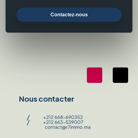
Contactez-nous
Nous contacter
/
+212 668-690352
/
+212 663-539007
contact@r7immo.ma