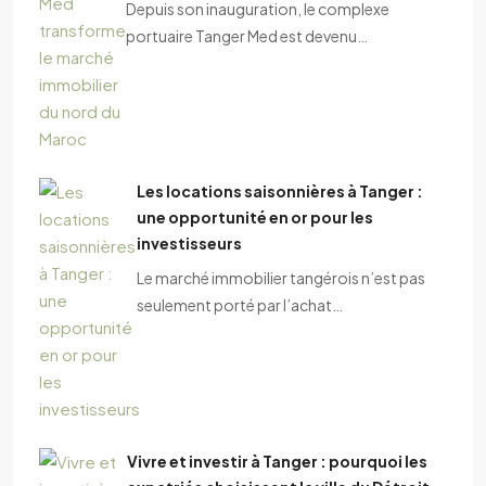
Depuis son inauguration, le complexe
portuaire Tanger Med est devenu…
Les locations saisonnières à Tanger :
une opportunité en or pour les
investisseurs
Le marché immobilier tangérois n’est pas
seulement porté par l’achat…
Vivre et investir à Tanger : pourquoi les