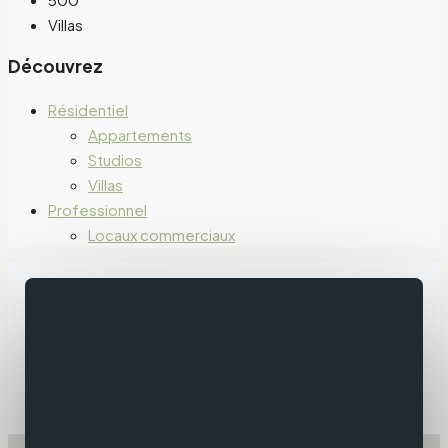
Villas
Découvrez
Résidentiel
Appartements
Studios
Villas
Professionnel
Locaux commerciaux