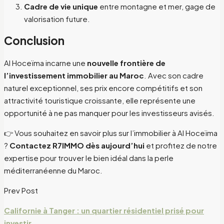
Cadre de vie unique
entre montagne et mer, gage de
valorisation future.
Conclusion
Al Hoceïma incarne une
nouvelle frontière de
l’investissement immobilier au Maroc
. Avec son cadre
naturel exceptionnel, ses prix encore compétitifs et son
attractivité touristique croissante, elle représente une
opportunité à ne pas manquer pour les investisseurs avisés.
👉 Vous souhaitez en savoir plus sur l’immobilier à Al Hoceïma
?
Contactez R7IMMO dès aujourd’hui
et profitez de notre
expertise pour trouver le bien idéal dans la perle
méditerranéenne du Maroc.
Prev Post
Californie à Tanger : un quartier résidentiel prisé pour
investir