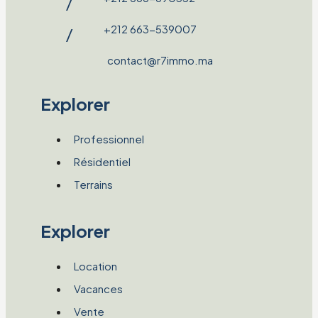
/
+212 663-539007
/
contact@r7immo.ma
Explorer
Professionnel
Résidentiel
Terrains
Explorer
Location
Vacances
Vente