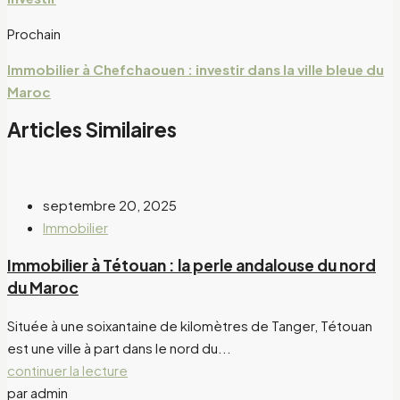
Prochain
Immobilier à Chefchaouen : investir dans la ville bleue du
Maroc
Articles Similaires
septembre 20, 2025
Immobilier
Immobilier à Tétouan : la perle andalouse du nord
du Maroc
Située à une soixantaine de kilomètres de Tanger, Tétouan
est une ville à part dans le nord du...
continuer la lecture
par admin