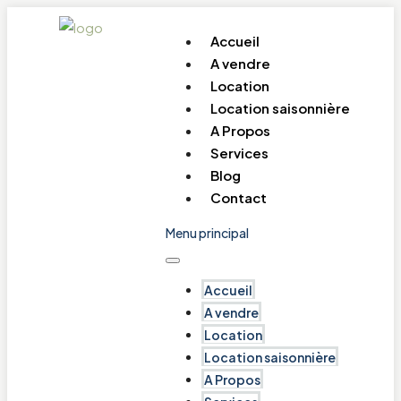
Accueil
A vendre
Location
Location saisonnière
A Propos
Services
Blog
Contact
Menu principal
Accueil
A vendre
Location
Location saisonnière
A Propos