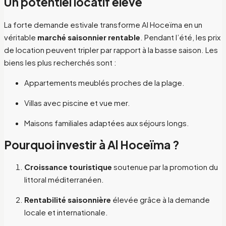
Un potentiel locatif élevé
La forte demande estivale transforme Al Hoceïma en un
véritable
marché saisonnier rentable
. Pendant l’été, les prix
de location peuvent tripler par rapport à la basse saison. Les
biens les plus recherchés sont :
Appartements meublés proches de la plage.
Villas avec piscine et vue mer.
Maisons familiales adaptées aux séjours longs.
Pourquoi investir à Al Hoceïma ?
Croissance touristique
soutenue par la promotion du
littoral méditerranéen.
Rentabilité saisonnière
élevée grâce à la demande
locale et internationale.