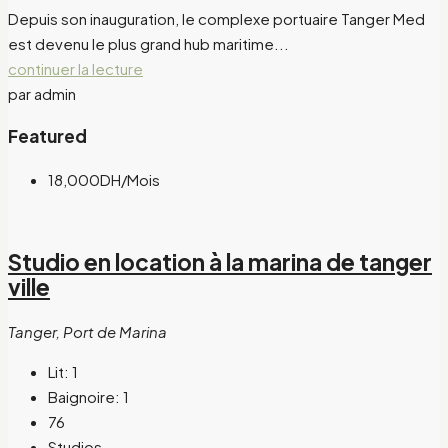
Depuis son inauguration, le complexe portuaire Tanger Med
est devenu le plus grand hub maritime...
continuer la lecture
par admin
Featured
18,000DH
/Mois
Studio en location à la marina de tanger
ville
Tanger, Port de Marina
Lit:
1
Baignoire:
1
76
Studios