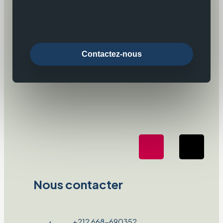
Contactez-nous
Nous contacter
+212 668-690352