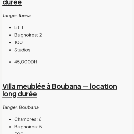
durée
Tanger, Iberia
Lit:
1
Baignoires:
2
100
Studios
45,000DH
Villa meublée à Boubana — location
long durée
Tanger, Boubana
Chambres:
6
Baignoires:
5
500