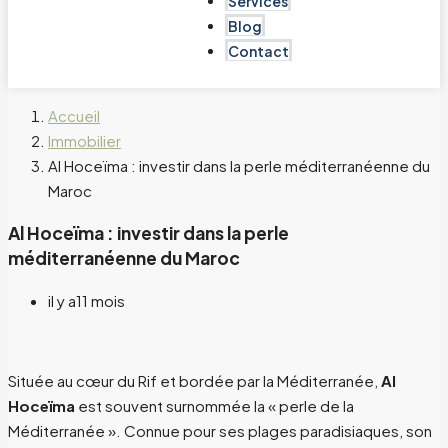
Services
Blog
Contact
Accueil
Immobilier
Al Hoceïma : investir dans la perle méditerranéenne du
Maroc
Al Hoceïma : investir dans la perle
méditerranéenne du Maroc
il y a11 mois
Située au cœur du Rif et bordée par la Méditerranée,
Al
Hoceïma
est souvent surnommée la « perle de la
Méditerranée ». Connue pour ses plages paradisiaques, son