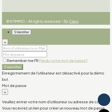
© R7IMMO – All rights reserved – By
Claro
S'identifier
×
Remember me FR
Perdu votre mot de passe?
S'identifier
Enregistrement de l'utilisateur est désactivé pour la démo
but.
Mot de passe
×
Veuillez entrer votre nom d'utilisateur ou adresse de courriel.
Vous recevrez un lien pour créer un nouveau mot de passe